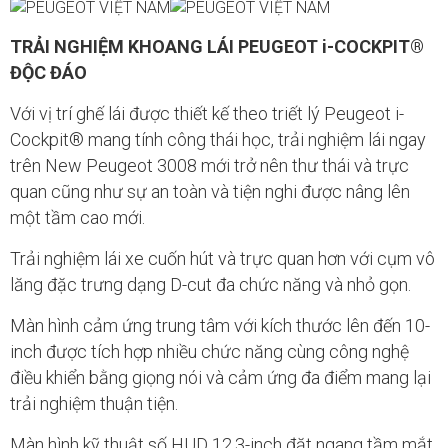
TRẢI NGHIỆM KHOANG LÁI PEUGEOT i-COCKPIT®
ĐỘC ĐÁO
Với vị trí ghế lái được thiết kế theo triết lý Peugeot i-
Cockpit® mang tính công thái học, trải nghiệm lái ngay
trên New Peugeot 3008 mới trở nên thư thái và trực
quan cũng như sự an toàn và tiện nghi được nâng lên
một tầm cao mới.
Trải nghiệm lái xe cuốn hút và trực quan hơn với cụm vô
lăng đặc trưng dạng D-cut đa chức năng và nhỏ gọn.
Màn hình cảm ứng trung tâm với kích thước lên đến 10-
inch được tích hợp nhiều chức năng cùng công nghệ
điều khiển bằng giọng nói và cảm ứng đa điểm mang lại
trải nghiệm thuận tiện.
Màn hình kỹ thuật số HUD 12.3-inch đặt ngang tầm mắt