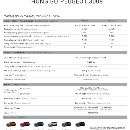
THÔNG SỐ PEUGEOT 3008