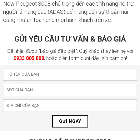
New Peugeot 3008 chú trọng đến các tính năng hỗ trợ
người lái nâng cao (ADAS) để mang đến sự thoải mái
cũng như an toàn cho mọi hành khách trên xe.
GỬI YÊU CẦU TƯ VẤN & BÁO GIÁ
Để nhận được "báo giá đặc biệt", Quý khách hãy liên hệ với
0933 805 888
, hoặc điền form dưới đây. Xin cảm ơn!
GỬI NGAY