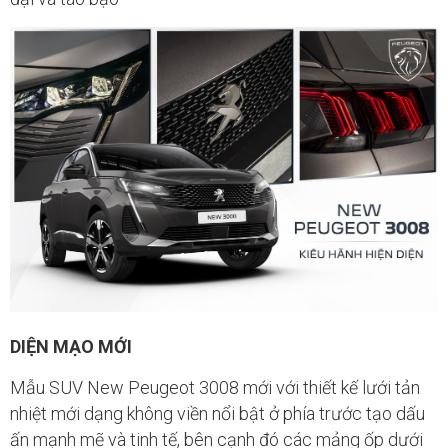
DIỆN MẠO MỚI
Mẫu SUV New Peugeot 3008 mới với thiết kế lưới tản
nhiệt mới dạng không viền nổi bật ở phía trước tạo dấu
ấn mạnh mẽ và tinh tế, bên cạnh đó các mảng ốp dưới