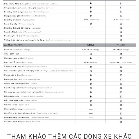
THAM KHẢO THÊM CÁC DÒNG XE KHÁC