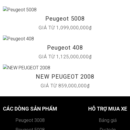
Peugeot 5008
GIÁ TỪ 1,099,000,000₫
Peugeot 408
GIÁ TỪ 1,125,000,000₫
NEW PEUGEOT 2008
GIÁ TỪ 859,000,000₫
CÁC DÒNG SẢN PHẨM
HỖ TRỢ MUA XE
Peugeot 3008
Bảng giá
Peugeot 5008
Dự toán