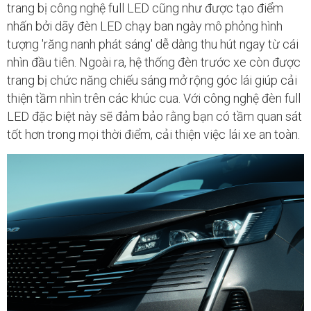
trang bị công nghệ full LED cũng như được tạo điểm
nhấn bởi dãy đèn LED chạy ban ngày mô phỏng hình
tượng 'răng nanh phát sáng' dễ dàng thu hút ngay từ cái
nhìn đầu tiên. Ngoài ra, hệ thống đèn trước xe còn được
trang bị chức năng chiếu sáng mở rộng góc lái giúp cải
thiện tầm nhìn trên các khúc cua. Với công nghệ đèn full
LED đặc biệt này sẽ đảm bảo rằng bạn có tầm quan sát
tốt hơn trong mọi thời điểm, cải thiện việc lái xe an toàn.