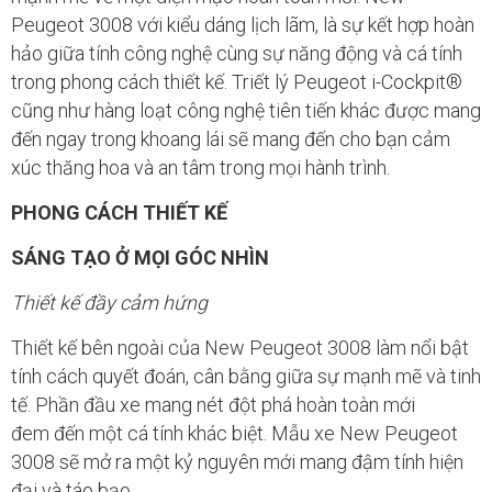
Peugeot 3008 với kiểu dáng lịch lãm, là sự kết hợp hoàn
hảo giữa tính công nghệ cùng sự năng động và cá tính
trong phong cách thiết kế. Triết lý Peugeot i-Cockpit®
cũng như hàng loạt công nghệ tiên tiến khác được mang
đến ngay trong khoang lái sẽ mang đến cho bạn cảm
xúc thăng hoa và an tâm trong mọi hành trình.
PHONG CÁCH THIẾT KẾ
SÁNG TẠO Ở MỌI GÓC NHÌN
Thiết kế đầy cảm hứng
Thiết kế bên ngoài của New Peugeot 3008 làm nổi bật
tính cách quyết đoán, cân bằng giữa sự mạnh mẽ và tinh
tế. Phần đầu xe mang nét đột phá hoàn toàn mới
đem đến một cá tính khác biệt. Mẫu xe New Peugeot
3008 sẽ mở ra một kỷ nguyên mới mang đậm tính hiện
đại và táo bạo