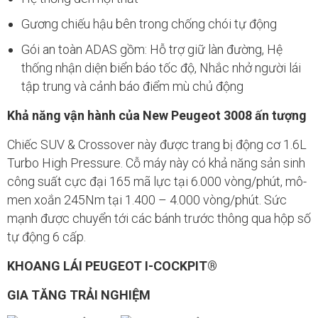
Gương chiếu hậu bên trong chống chói tự động
Gói an toàn ADAS gồm: Hỗ trợ giữ làn đường, Hệ
thống nhận diện biển báo tốc độ, Nhắc nhở người lái
tập trung và cảnh báo điểm mù chủ động
Khả năng vận hành của New Peugeot 3008 ấn tượng
Chiếc SUV & Crossover này được trang bị động cơ 1.6L
Turbo High Pressure. Cỗ máy này có khả năng sản sinh
công suất cực đại 165 mã lực tại 6.000 vòng/phút, mô-
men xoắn 245Nm tại 1.400 – 4.000 vòng/phút. Sức
mạnh được chuyển tới các bánh trước thông qua hộp số
tự động 6 cấp.
KHOANG LÁI PEUGEOT I-COCKPIT®
GIA TĂNG TRẢI NGHIỆM