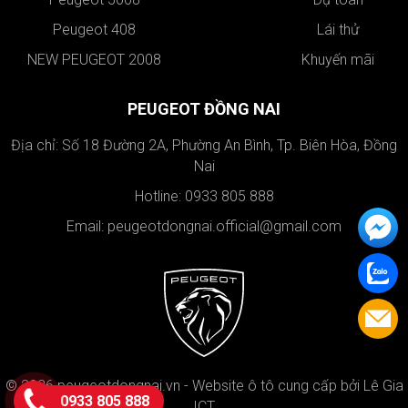
Peugeot 408
Lái thử
NEW PEUGEOT 2008
Khuyến mãi
PEUGEOT ĐỒNG NAI
Địa chỉ: Số 18 Đường 2A, Phường An Bình, Tp. Biên Hòa, Đồng
Nai
Hotline: 0933 805 888
Email: peugeotdongnai.official@gmail.com
© 2026 peugeotdongnai.vn - Website
ô tô
cung cấp bởi
Lê Gia
0933 805 888
ICT