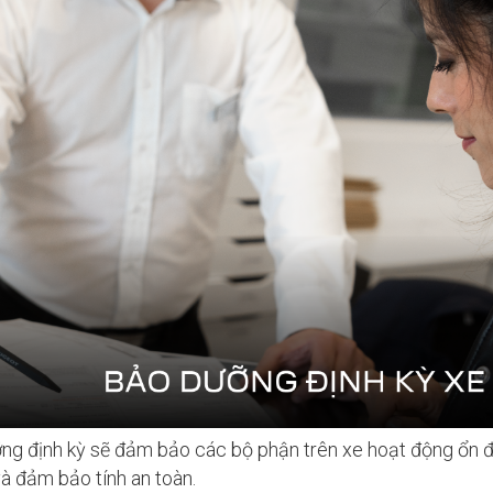
GỬI NGAY
Đóng lại
ng định kỳ sẽ đảm bảo các bộ phận trên xe hoạt động ổn đ
 và đảm bảo tính an toàn.