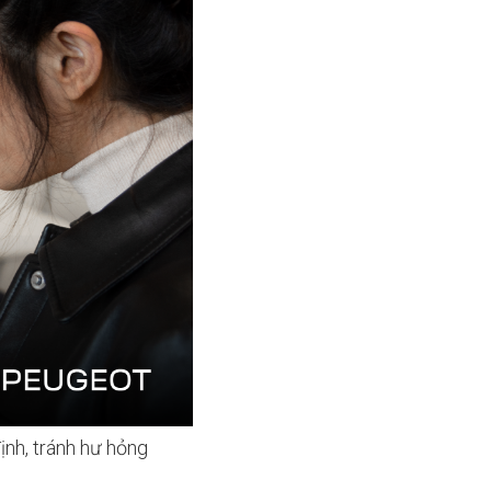
ịnh, tránh hư hỏng