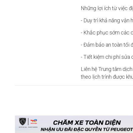
Những lợi ích từ việc 
- Duy trì khả năng vận 
- Khắc phục sớm các d
- Đảm bảo an toàn tối 
- Tiết kiệm chi phí sửa
Liên hệ Trung tâm dịc
theo lịch trình được kh