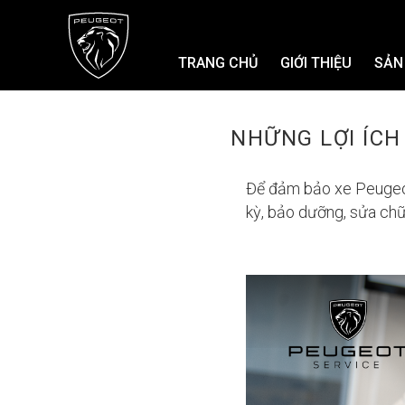
TRANG CHỦ
GIỚI THIỆU
SẢN
NHỮNG LỢI ÍCH
Để đảm bảo xe Peugeot 
kỳ, bảo dưỡng, sửa chữa
Để n