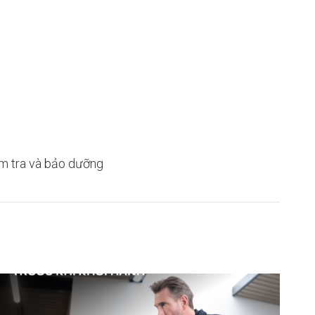
ểm tra và bảo dưỡng