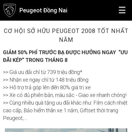
☰
Peugeot Đồng Nai
CƠ HỘI SỞ HỮU PEUGEOT 2008 TỐT NHẤT
NĂM
GIẢM 50% PHÍ TRƯỚC BẠ ĐƯỢC HƯỞNG NGAY “ƯU
ĐÃI KÉP” TRONG THÁNG 8
>> Giá ưu đãi chỉ từ 739 triệu đồng*
>> Nhận xe ngay chỉ từ 148 triệu đồng
>> Hỗ trợ trả góp lên đến 80% giá trị xe
>> Xe có đủ phiên bản, màu sắc - Giao xe nhanh chóng!
>> Cùng nhiều quà tặng ưu đãi khác như: Film cách nhiệt
cao cấp, Bảo hiểm thân xe 1 năm, Giftset thời trang
Peugeot,....