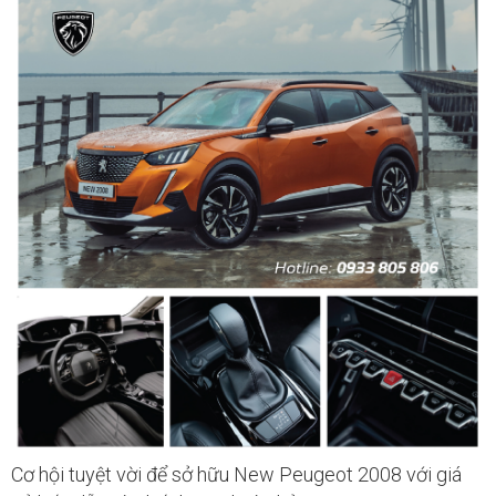
Cơ hội tuyệt vời để sở hữu New Peugeot 2008 với giá