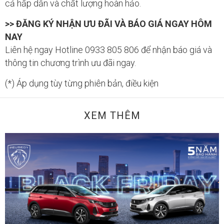
cả hấp dẫn và chất lượng hoàn hảo.
>> ĐĂNG KÝ NHẬN ƯU ĐÃI VÀ BÁO GIÁ NGAY HÔM
NAY
Liên hệ ngay Hotline 0933 805 806 để nhận báo giá và
thông tin chương trình ưu đãi ngay.
(*) Áp dụng tùy từng phiên bản, điều kiện
XEM THÊM