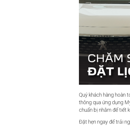
Quý khách hàng hoàn t
thông qua ứng dụng My 
chuẩn bị nhằm để tiết 
Đặt hẹn ngay để trải n