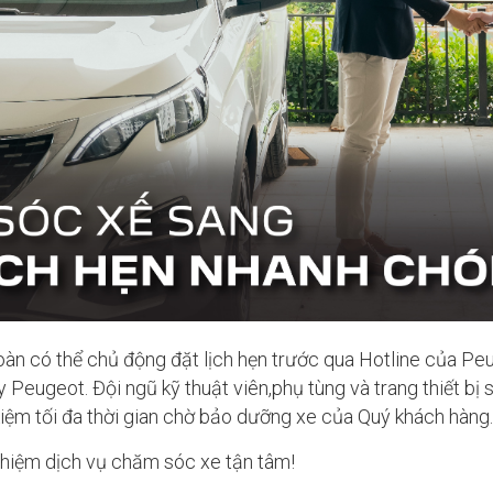
oàn có thể chủ động đặt lịch hẹn trước qua Hotline của P
Peugeot. Đội ngũ kỹ thuật viên,phụ tùng và trang thiết bị
kiệm tối đa thời gian chờ bảo dưỡng xe của Quý khách hàng.
ghiệm dịch vụ chăm sóc xe tận tâm!