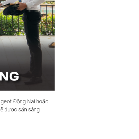
eugeot Đồng Nai hoặc
 sẽ được sẵn sàng