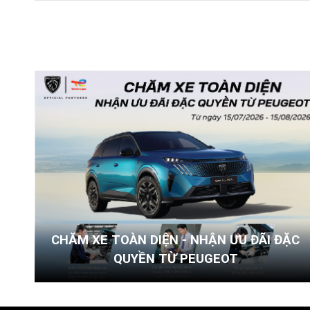
CHĂM XE TOÀN DIỆN - NHẬN ƯU ĐÃI ĐẶC
QUYỀN TỪ PEUGEOT