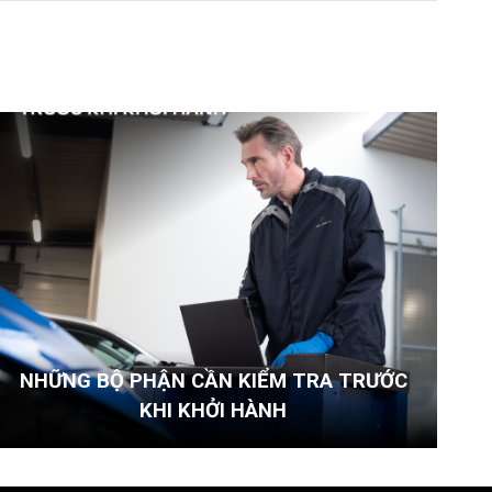
NHỮNG BỘ PHẬN CẦN KIỂM TRA TRƯỚC
KHI KHỞI HÀNH