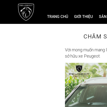
TRANG CHỦ
GIỚI THIỆU
SẢN
CHĂM S
Với mong muốn mang lại
sở hữu xe Peugeot.